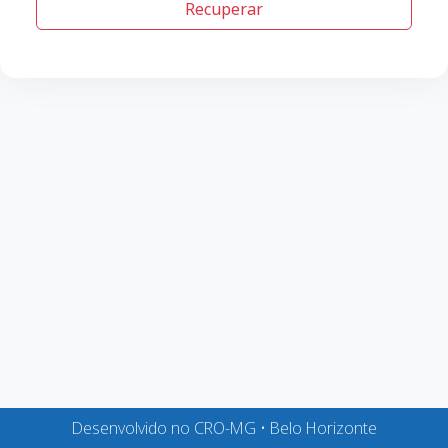
Recuperar
Desenvolvido no CRO-MG • Belo Horizonte